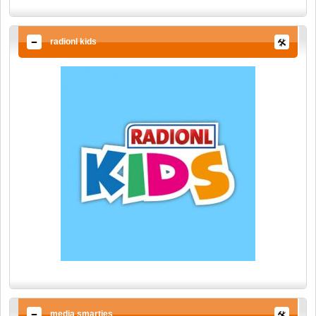
radionl kids
media smarties