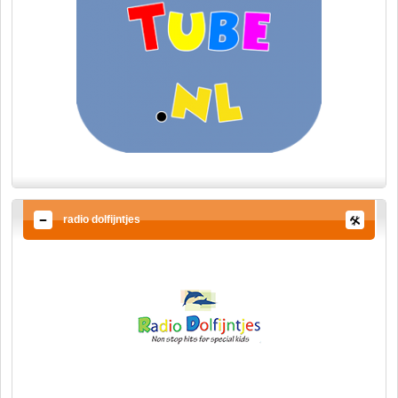
radio dolfijntjes